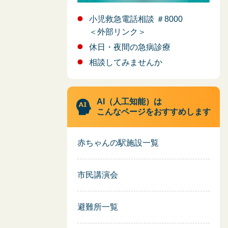
小児救急電話相談 ＃8000
＜外部リンク＞
休日・夜間の急病診療
相談してみませんか
AI（人工知能）は
こんなページをおすすめします
赤ちゃんの駅施設一覧
市民講演会
避難所一覧