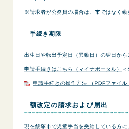
※請求者が公務員の場合は、市ではなく勤
手続き期限
出生日や転出予定日（異動日）の翌日から
申請手続きはこちら（マイナポータル）
＜
申請手続きの操作方法 （PDFファイル：
額改定の請求および届出
現在飯塚市で児童手当を受給している方に