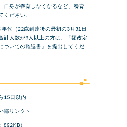
、自身が養育しなくなるなど、養育
てください。
年代（22歳到達後の最初の3月31日
合計人数が3人以上の方は、「額改定
についての確認書」を提出してくだ
ら15日以内
外部リンク＞
892KB）