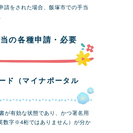
申請をされた場合、飯塚市での手当
。
手当の各種申請・必要
カード（マイナポータル
書が有効な状態であり、かつ署名用
英数字※4桁ではありません）が分か