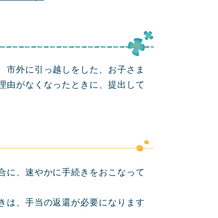
、市外に引っ越しをした、お子さま
理由がなくなったときに、提出して
合に、速やかに手続きをおこなって
きは、手当の返還が必要になります