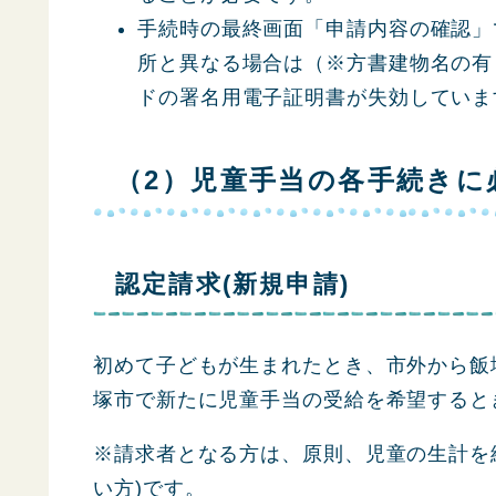
手続時の最終画面「申請内容の確認」
所と異なる場合は（※方書建物名の有
ドの署名用電子証明書が失効していま
（2）児童手当の各手続きに
認定請求(新規申請)
初めて子どもが生まれたとき、市外から飯
塚市で新たに児童手当の受給を希望すると
※請求者となる方は、原則、児童の生計を
い方)です。