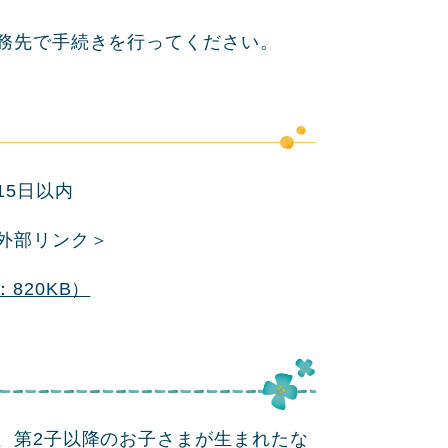
務先で手続きを行ってください。
15日以内
外部リンク＞
820KB）
、第2子以降のお子さまが生まれたな