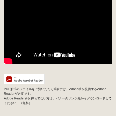
PDF形式のファイルをご覧いただく場合には、Adobe社が提供するAdobe
Readerが必要です。
Adobe Readerをお持ちでない方は、バナーのリンク先からダウンロードして
ください。（無料）