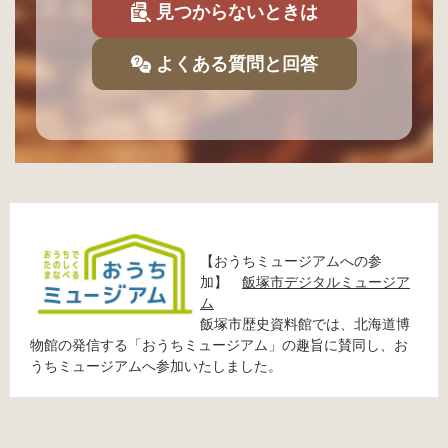
見つからないときは
よくある質問と回答
【おうちミュージアムへの参
加】
飯塚市デジタルミュージア
ム
飯塚市歴史資料館では、北海道博
物館の発信する「おうちミュージアム」の趣旨に賛同し、お
うちミュージアムへ参加いたしました。