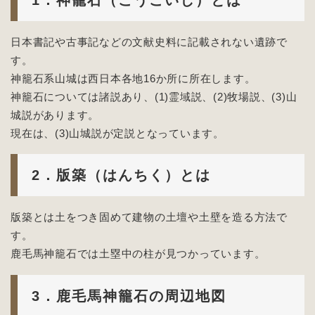
1．神籠石（こうごいし）とは
日本書記や古事記などの文献史料に記載されない遺跡で
す。
神籠石系山城は西日本各地16か所に所在します。
神籠石については諸説あり、(1)霊域説、(2)牧場説、(3)山
城説があります。
現在は、(3)山城説が定説となっています。
2．版築（はんちく）とは
版築とは土をつき固めて建物の土壇や土壁を造る方法で
す。
鹿毛馬神籠石では土塁中の柱が見つかっています。
3．鹿毛馬神籠石の周辺地図