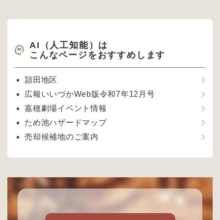
AI（人工知能）は
こんなページをおすすめします
頴田地区
広報いいづかWeb版令和7年12月号
嘉穂劇場イベント情報
ため池ハザードマップ
売却候補地のご案内