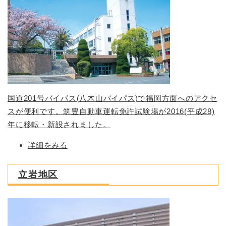
国道201号バイパス(八木山バイパス)で福岡方面へのアクセ
スが便利です。筑豊自動車運転免許試験場が2016(平成28)
年に移転・新設されました。
詳細をみる
立岩地区