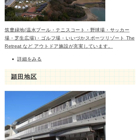
筑豊緑地(温水プール・テニスコート・野球場・サッカー
場・芝生広場)・ゴルフ場・いいづかスポーツリゾート The
Retreat など アウトドア施設が充実しています。
詳細をみる
頴田地区