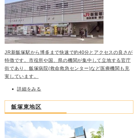
JR新飯塚駅から博多まで快速で約40分とアクセスの良さが
特徴です。市役所や国、県の機関が集中して立地する官庁
街であり、飯塚病院(救命救急センター)など医療機関も充
実しています。
詳細をみる
飯塚東地区