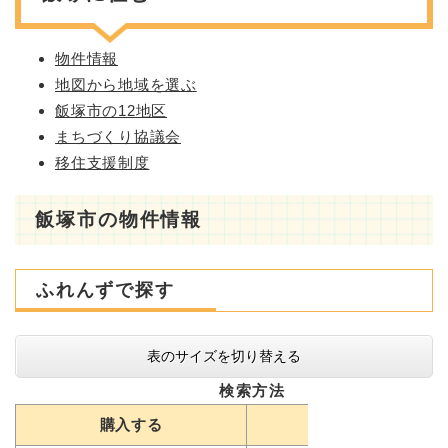
物件情報
地図から地域を選ぶ
飯塚市の12地区
まちづくり協議会
移住支援制度​
飯塚市の物件情報
ふれんずで探す
表のサイズを切り替える
検索方法
購入する
借りる