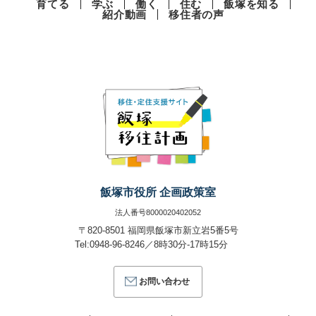
育てる
学ぶ
働く
住む
飯塚を知る
紹介動画
移住者の声
飯塚市役所 企画政策室
法人番号8000020402052
〒820-8501 福岡県飯塚市新立岩5番5号
Tel:0948-96-8246／8時30分-17時15分
お問い合わせ