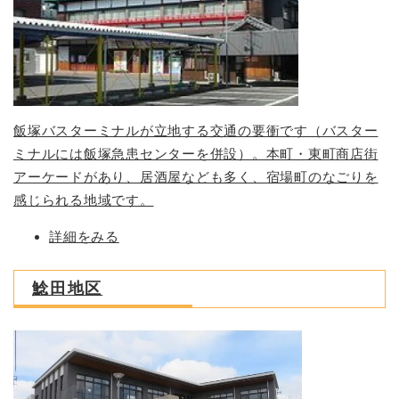
飯塚バスターミナルが立地する交通の要衝です（バスター
ミナルには飯塚急患センターを併設）。本町・東町商店街
アーケードがあり、居酒屋なども多く、宿場町のなごりを
感じられる地域です。
詳細をみる
鯰田地区