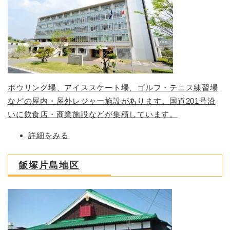
ボウリング場、アイススケート場、ゴルフ・テニス練習場
などの屋内・屋外レジャー施設があります。国道201号沿
いに飲食店・商業施設などが集積しています。
詳細をみる
飯塚片島地区