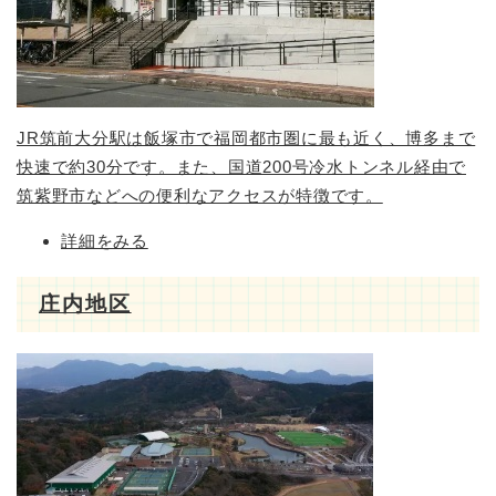
JR筑前大分駅は飯塚市で福岡都市圏に最も近く、博多まで
快速で約30分です。また、国道200号冷水トンネル経由で
筑紫野市などへの便利なアクセスが特徴です。
詳細をみる
庄内地区