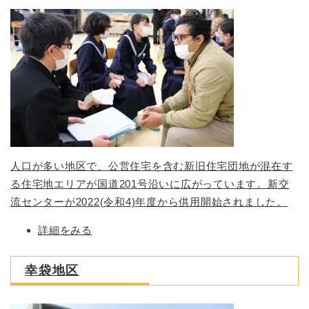
人口が多い地区で、公営住宅を含む新旧住宅団地が混在す
る住宅地エリアが国道201号沿いに広がっています。新交
流センターが2022(令和4)年度から供用開始されました。
詳細をみる
幸袋地区