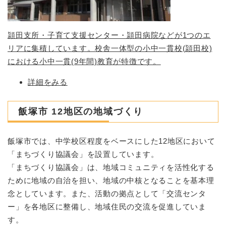
頴田支所・子育て支援センター・頴田病院などが1つのエ
リアに集積しています。校舎一体型の小中一貫校(頴田校)
における小中一貫(9年間)教育が特徴です。
詳細をみる
飯塚市 12地区の地域づくり
飯塚市では、中学校区程度をベースにした12地区において
「まちづくり協議会」を設置しています。
「まちづくり協議会」は、地域コミュニティを活性化する
ために地域の自治を担い、地域の中核となることを基本理
念としています。また、活動の拠点として「交流センタ
ー」を各地区に整備し、地域住民の交流を促進していま
す。