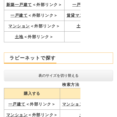
新築一戸建て
＜外部リンク＞
一戸建て
＜外部リンク
一戸建て
＜外部リンク＞
賃貸マンション
＜外部リ
マンション
＜外部リンク＞
土地
＜外部リンク＞
土地
＜外部リンク＞
ラビーネットで探す
表のサイズを切り替える
検索方法
購入する
借りる
一戸建て
＜外部リンク＞
マンション・一戸建て
＜外
マンション
＜外部リンク＞
土地
＜外部リンク