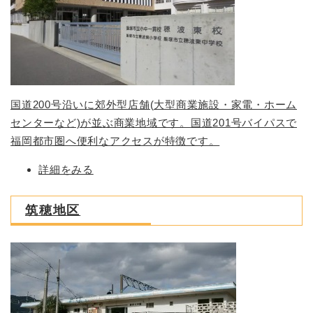
国道200号沿いに郊外型店舗(大型商業施設・家電・ホーム
センターなど)が並ぶ商業地域です。国道201号バイパスで
福岡都市圏へ便利なアクセスが特徴です。
詳細をみる
筑穂地区