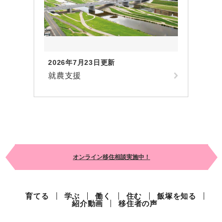
2026年7月23日更新
就農支援
オンライン移住相談実施中！
育てる
学ぶ
働く
住む
飯塚を知る
紹介動画
移住者の声