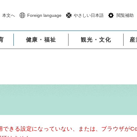
メニューを飛ばして本文へ
本文へ
Foreign language
やさしい日本語
閲覧補助
育
健康・福祉
観光・文化
産
使用できる設定になっていない、または、ブラウザがCo