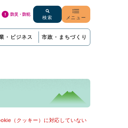
防災・防犯
検索
メニュー
業・ビジネス
市政・まちづくり
okie（クッキー）に対応していない