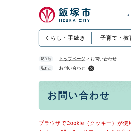
ペ
ー
ジ
の
先
くらし・手続き
子育て・教
頭
で
す
トップページ
>
お問い合わせ
現在地
。
お問い合わせ
足あと
本
お問い合わせ
文
ブラウザでCookie（クッキー）が