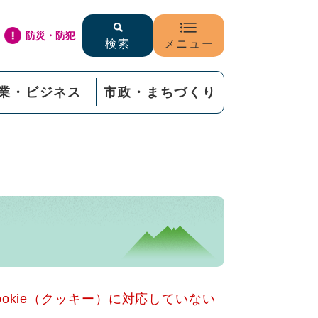
防災・防犯
検索
メニュー
業・ビジネス
市政・まちづくり
okie（クッキー）に対応していない