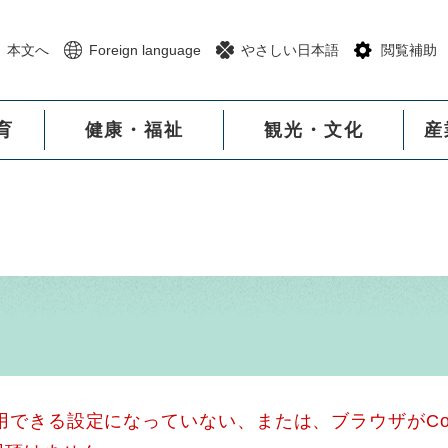
メニューを飛ばして本文へ
本文へ
Foreign language
やさしい日本語
閲覧補助
育
健康・福祉
観光・文化
産
使用できる設定になっていない、または、ブラウザがCo